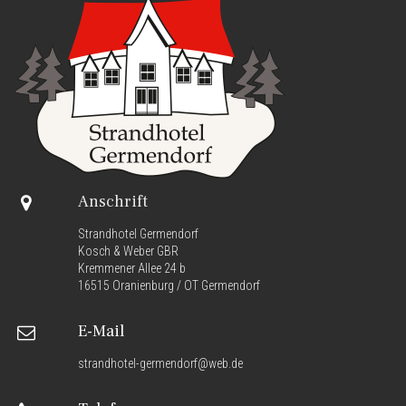
Anschrift

Strandhotel Germendorf
Kosch & Weber GBR
Kremmener Allee 24 b
16515 Oranienburg / OT Germendorf
E-Mail

strandhotel-germendorf@web.de