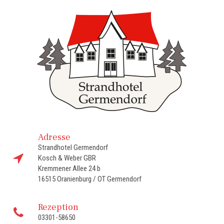
Adresse
Strandhotel Germendorf

Kosch & Weber GBR
Kremmener Allee 24 b
16515 Oranienburg / OT Germendorf
Rezeption

03301-58650